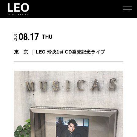
08.17
2017
THU
東 京 ｜ LEO 玲央1st CD発売記念ライブ