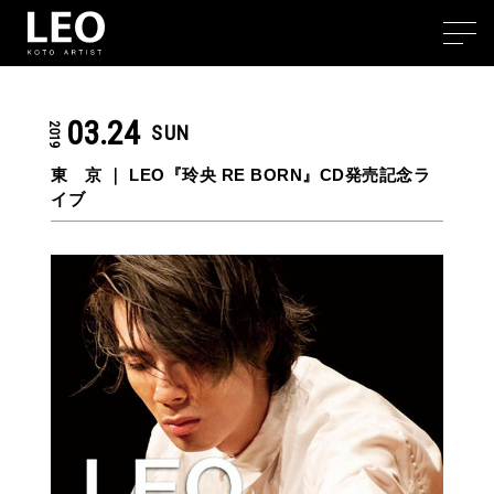
03.24
2019
SUN
東 京 ｜ LEO『玲央 RE BORN』CD発売記念ラ
イブ