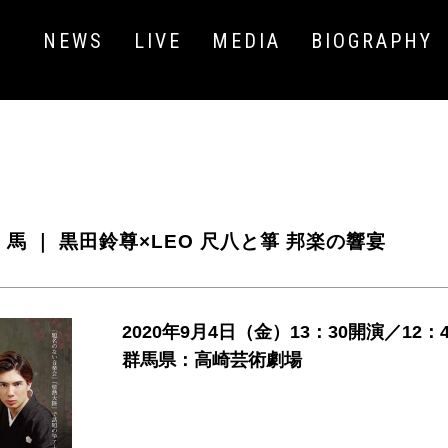
NEWS
LIVE
MEDIA
BIOGRAPHY
 馬 ｜ 黒田鈴尊×LEO 尺八と箏 邦楽の響宴
2020年9月4日（金）13：30開演／12：
群馬県：高崎芸術劇場