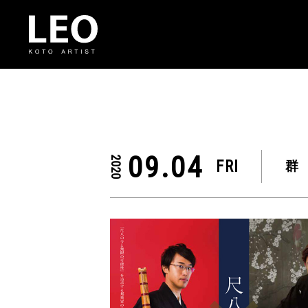
09.04
2020
FRI
群