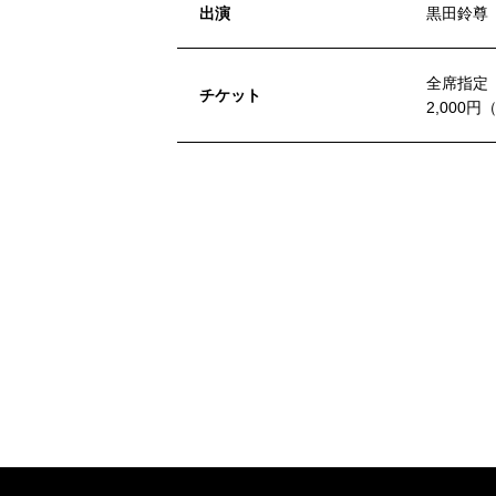
出演
黒田鈴尊（
全席指定
チケット
2,000