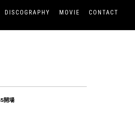
DISCOGRAPHY
MOVIE
CONTACT
45開場