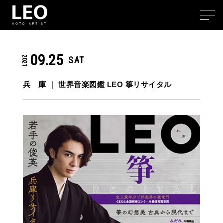
09.25
2021
SAT
兵 庫 ｜
世界音楽図鑑 LEO 箏リサイタル