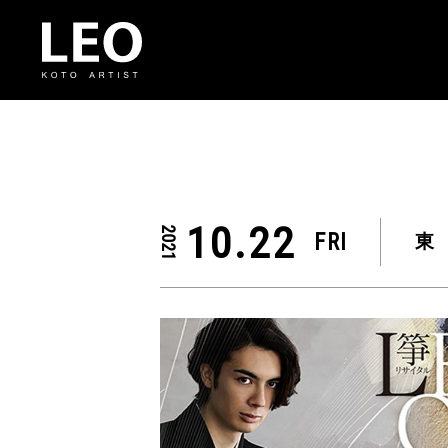
10.22
2021
FRI
東