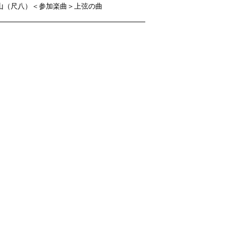
山（尺八）＜参加楽曲＞上弦の曲