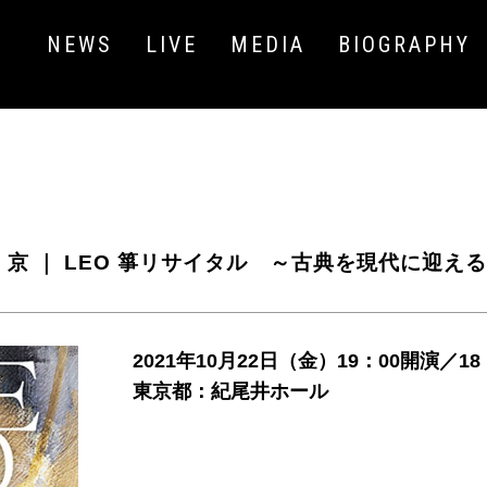
NEWS
LIVE
MEDIA
BIOGRAPHY
 京 ｜
LEO 箏リサイタル ～古典を現代に迎え
2021年10月22日（金）19：00開演／18
東京都：紀尾井ホール