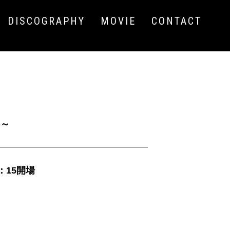
DISCOGRAPHY
MOVIE
CONTACT
る～
：15開場