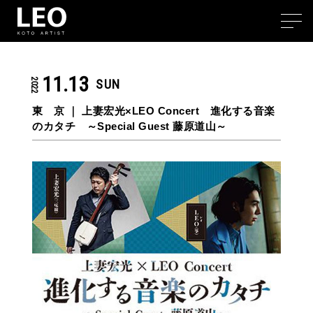
11.13
2022
SUN
東 京 ｜
上妻宏光×LEO Concert 進化する音楽
のカタチ ～Special Guest 藤原道山～