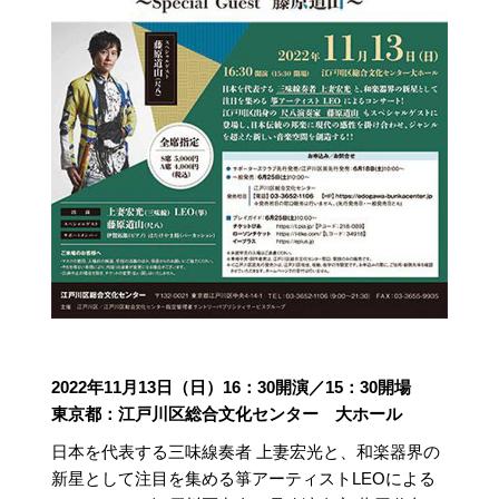
2022年11月13日（日）16：30開演／15：30開場
東京都：江戸川区総合文化センター 大ホール
日本を代表する三味線奏者 上妻宏光と、和楽器界の
新星として注目を集める箏アーティストLEOによる