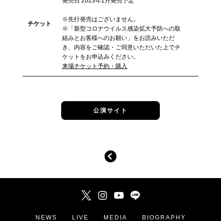
発売日 2023年1月発売予定
※先行発売はございません。
チケット
※「新型コロナウイルス感染拡大予防への取
組みとお客様へのお願い」をお読みいただ
き、内容をご確認・ご同意いただいた上でチ
ケットをお申込みください。
来場チケット予約・購入
公演サイト
NEWS
LIVE
MEDIA
BIOGRAPHY