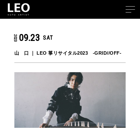
09.23
2023
SAT
山 口 ｜
LEO 箏リサイタル2023 -GRID//OFF-