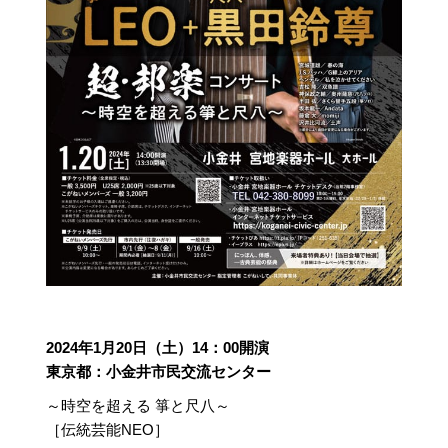
2024年1月20日（土）14：00開演
東京都：小金井市民交流センター
～時空を超える 箏と尺八～
［伝統芸能NEO］