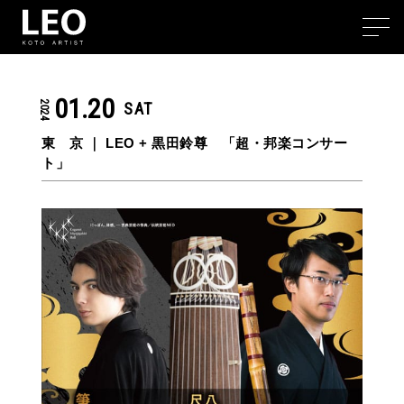
01.20
2024
SAT
東 京 ｜
LEO + 黒田鈴尊 「超・邦楽コンサー
ト」