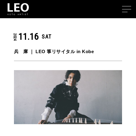
11.16
2024
SAT
兵 庫 ｜
LEO 箏リサイタル in Kobe