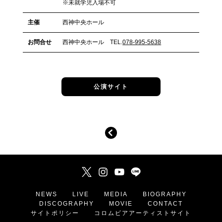
※未就学児入場不可
主催
西神中央ホール
お問合せ
西神中央ホール TEL.
078-995-5638
公演サイト
NEWS
LIVE
MEDIA
BIOGRAPHY
DISCOGRAPHY
MOVIE
CONTACT
サイトポリシー
コロムビアアーティストサイト