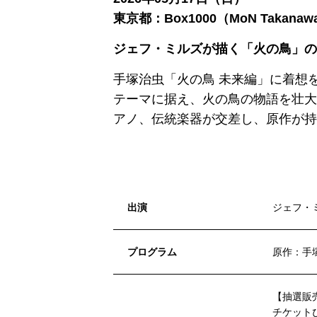
東京都：Box1000（MoN Takanaw
ジェフ・ミルズが描く「火の鳥」の
手塚治虫「火の鳥 未来編」に着想
テーマに据え、火の鳥の物語を壮大
アノ、伝統楽器が交差し、原作が持
出演
ジェフ・
プログラム
原作：手
【抽選販
チケットぴ