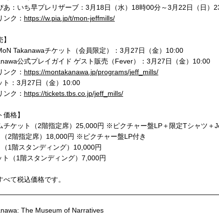
あ：いち早プレリザーブ：3月18日（水）18時00分～3月22日（日）2
リンク：
https://w.pia.jp/t/mon-jeffmills/
売】
oN Takanawaチケット（会員限定）：3月27日（金）10:00
kanawa公式プレイガイド ゲスト販売（Fever）：3月27日（金）10:00
リンク：
https://montakanawa.jp/programs/jeff_mills/
ット：3月27日（金）10:00
リンク：
https://tickets.tbs.co.jp/jeff_mills/
ト価格】
チケット（2階指定席）25,000円 ※ピクチャー盤LP＋限定Tシャツ＋Jef
（2階指定席）18,000円 ※ピクチャー盤LP付き
（1階スタンディング）10,000円
ット（1階スタンディング）7,000円
すべて税込価格です。
nawa: The Museum of Narratives