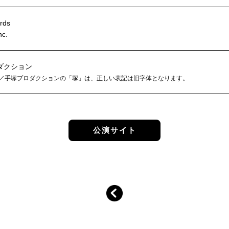
rds
nc.
ダクション
／手塚プロダクションの「塚」は、正しい表記は旧字体となります。
公演サイト