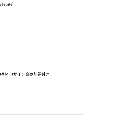
3時59分
f Millsサイン会参加券付き