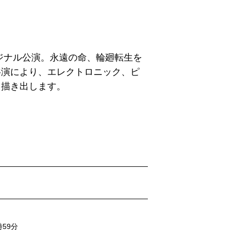
ジナル公演。永遠の命、輪廻転生を
共演により、エレクトロニック、ピ
て描き出します。
59分