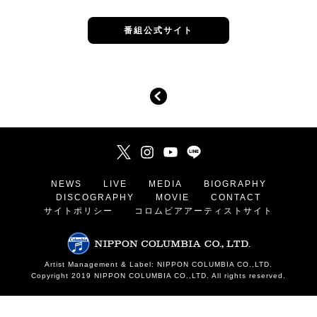
番組公式サイト
NEWS
LIVE
MEDIA
BIOGRAPHY
DISCOGRAPHY
MOVIE
CONTACT
サイトポリシー
コロムビアアーティストサイト
Artist Management & Label: NIPPON COLUMBIA CO.,LTD.
Copyright 2019 NIPPON COLUMBIA CO.,LTD. All rights reserved.