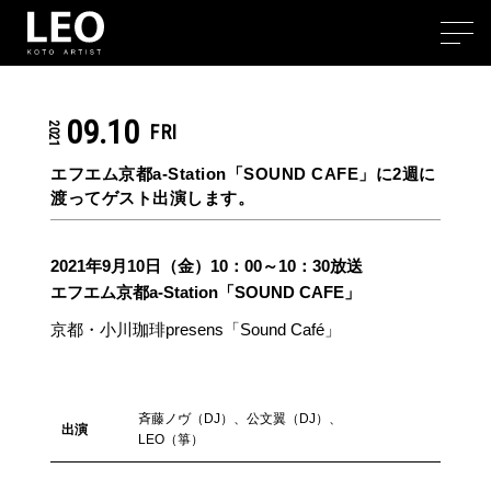
09.10
2021
FRI
エフエム京都a-Station「SOUND CAFE」に2週に
渡ってゲスト出演します。
2021年9月10日（金）10：00～10：30放送
エフエム京都a-Station「SOUND CAFE」
京都・小川珈琲presens「Sound Café」
斉藤ノヴ（DJ）、公文翼（DJ）、
出演
LEO（箏）