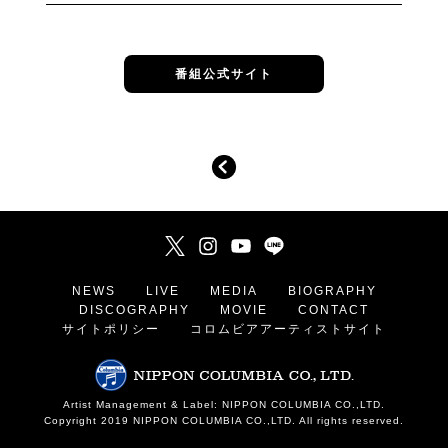
番組公式サイト
NEWS
LIVE
MEDIA
BIOGRAPHY
DISCOGRAPHY
MOVIE
CONTACT
サイトポリシー
コロムビアアーティストサイト
Artist Management & Label: NIPPON COLUMBIA CO.,LTD.
Copyright 2019 NIPPON COLUMBIA CO.,LTD. All rights reserved.