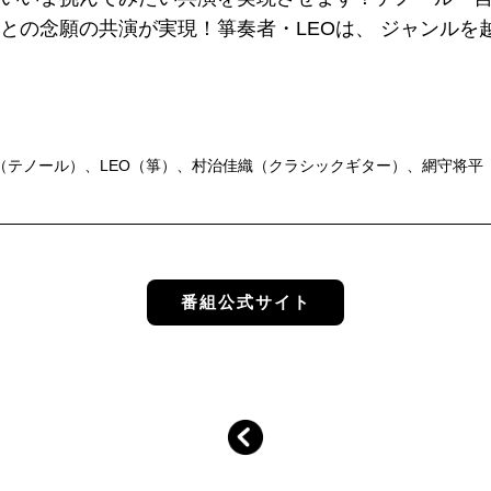
との念願の共演が実現！箏奏者・LEOは、 ジャンルを
（テノール）、LEO（箏）、村治佳織（クラシックギター）、網守将平
番組公式サイト