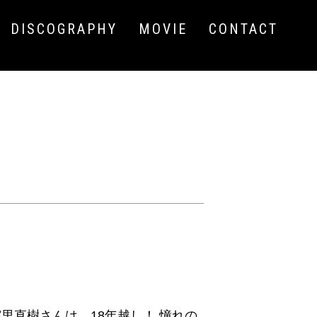
DISCOGRAPHY
MOVIE
CONTACT
直樹さんは、18年越し！ 憧れの