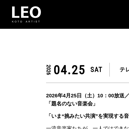
04.25
2026
SAT
テ
2026年4月25日（土）10：00放送
「題名のない音楽会」
「いま“挑みたい共演”を実現する
一流音楽家たちが、一人ではできな